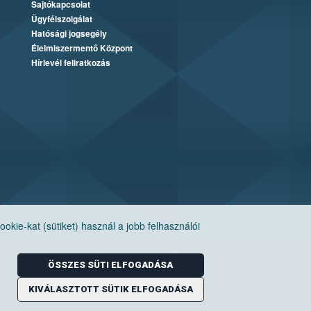
Sajtókapcsolat
Ügyfélszolgálat
Hatósági jogsegély
Élelmiszermentő Központ
Hírlevél feliratkozás
ie-kat (sütiket) használ a jobb felhasználói
ÖSSZES SÜTI ELFOGADÁSA
KIVÁLASZTOTT SÜTIK ELFOGADÁSA