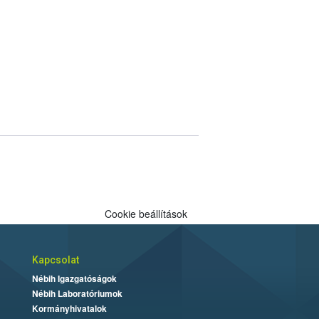
Cookie beállítások
Kapcsolat
Nébih Igazgatóságok
Nébih Laboratóriumok
Kormányhivatalok