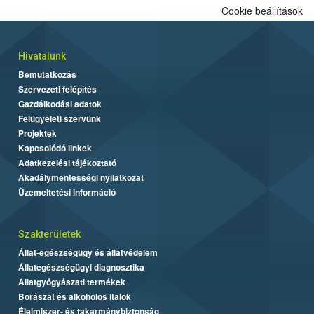
Cookie beállítások
Hivatalunk
Bemutatkozás
Szervezeti felépítés
Gazdálkodási adatok
Felügyeleti szervünk
Projektek
Kapcsolódó linkek
Adatkezelési tájékoztató
Akadálymentességi nyilatkozat
Üzemeltetési információ
Szakterületek
Állat-egészségügy és állatvédelem
Állategészségügyi diagnosztika
Állatgyógyászati termékek
Borászat és alkoholos italok
Élelmiszer- és takarmánybiztonság