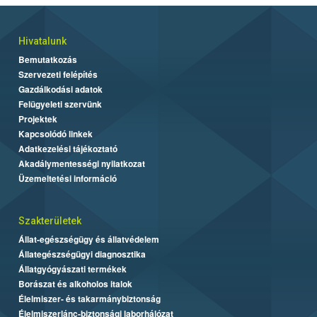
Hivatalunk
Bemutatkozás
Szervezeti felépítés
Gazdálkodási adatok
Felügyeleti szervünk
Projektek
Kapcsolódó linkek
Adatkezelési tájékoztató
Akadálymentességi nyilatkozat
Üzemeltetési információ
Szakterületek
Állat-egészségügy és állatvédelem
Állategészségügyi diagnosztika
Állatgyógyászati termékek
Borászat és alkoholos italok
Élelmiszer- és takarmánybiztonság
Élelmiszerlánc-biztonsági laborhálózat