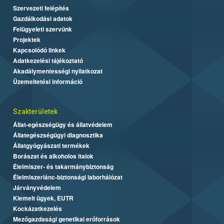
Szervezeti felépítés
Gazdálkodási adatok
Felügyeleti szervünk
Projektek
Kapcsolódó linkek
Adatkezelési tájékoztató
Akadálymentességi nyilatkozat
Üzemeltetési információ
Szakterületek
Állat-egészségügy és állatvédelem
Állategészségügyi diagnosztika
Állatgyógyászati termékek
Borászat és alkoholos italok
Élelmiszer- és takarmánybiztonság
Élelmiszerlánc-biztonsági laborhálózat
Járványvédelem
Kiemelt ügyek, EUTR
Kockázatkezelés
Mezőgazdasági genetikai erőforrások