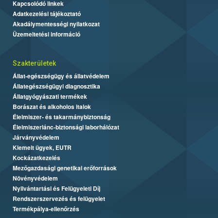
Kapcsolódó linkek
Adatkezelési tájékoztató
Akadálymentességi nyilatkozat
Üzemeltetési információ
Szakterületek
Állat-egészségügy és állatvédelem
Állategészségügyi diagnosztika
Állatgyógyászati termékek
Borászat és alkoholos italok
Élelmiszer- és takarmánybiztonság
Élelmiszerlánc-biztonsági laborhálózat
Járványvédelem
Kiemelt ügyek, EUTR
Kockázatkezelés
Mezőgazdasági genetikai erőforrások
Növényvédelem
Nyilvántartási és Felügyeleti Díj
Rendszerszervezés és felügyelet
Termékpálya-ellenőrzés