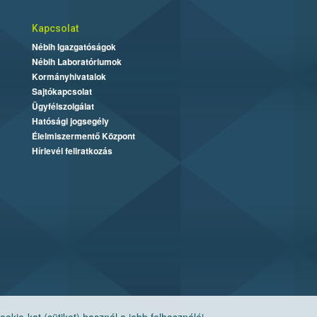
Kapcsolat
Nébih Igazgatóságok
Nébih Laboratóriumok
Kormányhivatalok
Sajtókapcsolat
Ügyfélszolgálat
Hatósági jogsegély
Élelmiszermentő Központ
Hírlevél feliratkozás