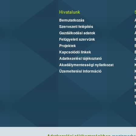
Hivatalunk
Bemutatkozás
Szervezeti felépítés
Gazdálkodási adatok
Felügyeleti szervünk
Projektek
Kapcsolódó linkek
Adatkezelési tájékoztató
Akadálymentességi nyilatkozat
Üzemeltetési információ