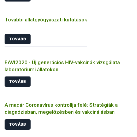
További állatgyógyászati kutatások
TOVÁBB
EAVI2020 - Új generációs HIV-vakcinák vizsgálata
laboratóriumi állatokon
TOVÁBB
A madár Coronavírus kontrollja felé: Stratégiák a
diagnózisban, megelőzésben és vakcinálásban
TOVÁBB