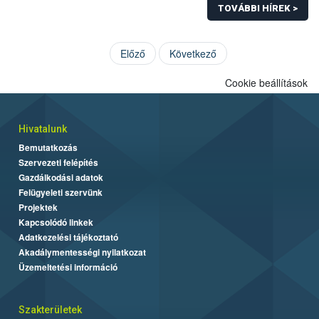
TOVÁBBI HÍREK >
Előző
Következő
Cookie beállítások
Hivatalunk
Bemutatkozás
Szervezeti felépítés
Gazdálkodási adatok
Felügyeleti szervünk
Projektek
Kapcsolódó linkek
Adatkezelési tájékoztató
Akadálymentességi nyilatkozat
Üzemeltetési információ
Szakterületek