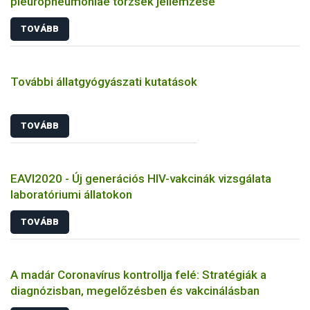
pleuropneumoniae törzsek jellemzése
TOVÁBB
További állatgyógyászati kutatások
TOVÁBB
EAVI2020 - Új generációs HIV-vakcinák vizsgálata
laboratóriumi állatokon
TOVÁBB
A madár Coronavírus kontrollja felé: Stratégiák a
diagnózisban, megelőzésben és vakcinálásban