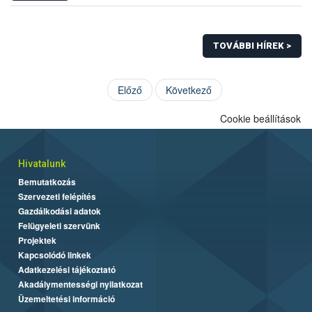
TOVÁBBI HÍREK >
Előző
Következő
Cookie beállítások
Hivatalunk
Bemutatkozás
Szervezeti felépítés
Gazdálkodási adatok
Felügyeleti szervünk
Projektek
Kapcsolódó linkek
Adatkezelési tájékoztató
Akadálymentességi nyilatkozat
Üzemeltetési információ