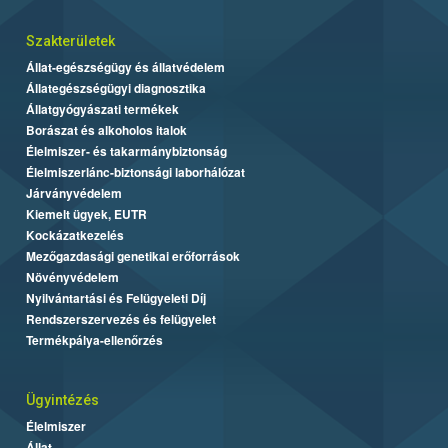
Szakterületek
Állat-egészségügy és állatvédelem
Állategészségügyi diagnosztika
Állatgyógyászati termékek
Borászat és alkoholos italok
Élelmiszer- és takarmánybiztonság
Élelmiszerlánc-biztonsági laborhálózat
Járványvédelem
Kiemelt ügyek, EUTR
Kockázatkezelés
Mezőgazdasági genetikai erőforrások
Növényvédelem
Nyilvántartási és Felügyeleti Díj
Rendszerszervezés és felügyelet
Termékpálya-ellenőrzés
Ügyintézés
Élelmiszer
Állat