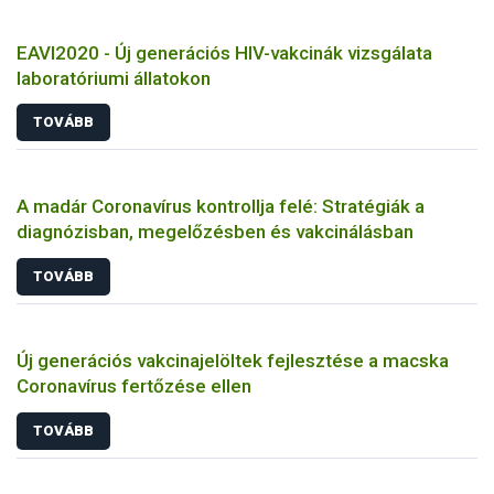
EAVI2020 - Új generációs HIV-vakcinák vizsgálata
laboratóriumi állatokon
TOVÁBB
A madár Coronavírus kontrollja felé: Stratégiák a
diagnózisban, megelőzésben és vakcinálásban
TOVÁBB
Új generációs vakcinajelöltek fejlesztése a macska
Coronavírus fertőzése ellen
TOVÁBB