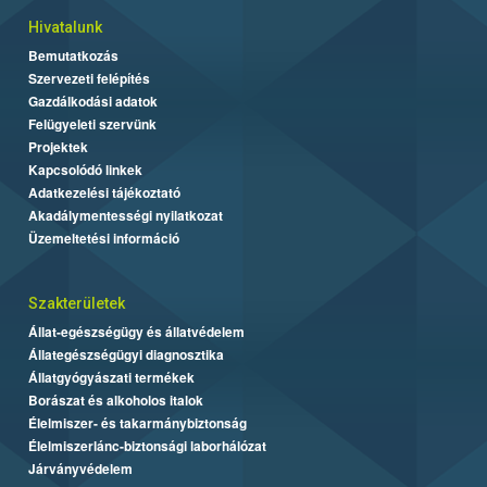
Hivatalunk
Bemutatkozás
Szervezeti felépítés
Gazdálkodási adatok
Felügyeleti szervünk
Projektek
Kapcsolódó linkek
Adatkezelési tájékoztató
Akadálymentességi nyilatkozat
Üzemeltetési információ
Szakterületek
Állat-egészségügy és állatvédelem
Állategészségügyi diagnosztika
Állatgyógyászati termékek
Borászat és alkoholos italok
Élelmiszer- és takarmánybiztonság
Élelmiszerlánc-biztonsági laborhálózat
Járványvédelem