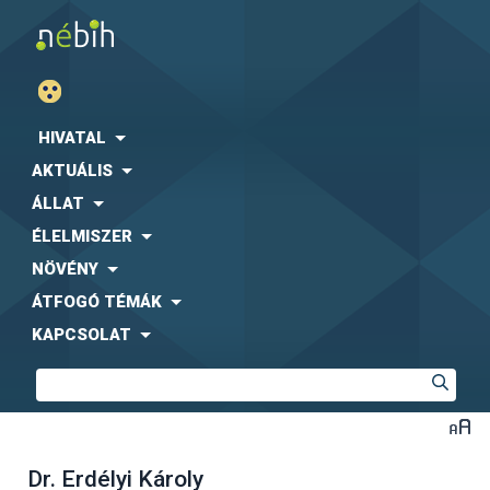
HIVATAL
AKTUÁLIS
ÁLLAT
ÉLELMISZER
NÖVÉNY
ÁTFOGÓ TÉMÁK
KAPCSOLAT
Dr. Erdélyi Károly