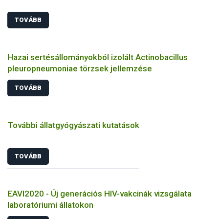
TOVÁBB
Hazai sertésállományokból izolált Actinobacillus
pleuropneumoniae törzsek jellemzése
TOVÁBB
További állatgyógyászati kutatások
TOVÁBB
EAVI2020 - Új generációs HIV-vakcinák vizsgálata
laboratóriumi állatokon