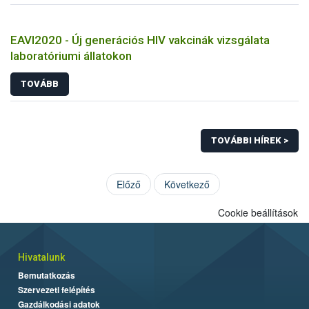
EAVI2020 - Új generációs HIV vakcinák vizsgálata
laboratóriumi állatokon
TOVÁBB
TOVÁBBI HÍREK >
Előző
Következő
Cookie beállítások
Hivatalunk
Bemutatkozás
Szervezeti felépítés
Gazdálkodási adatok