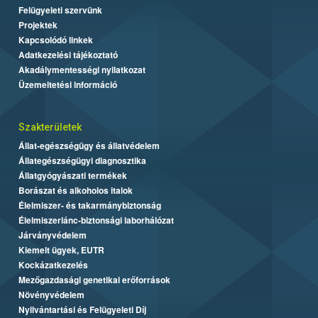
Felügyeleti szervünk
Projektek
Kapcsolódó linkek
Adatkezelési tájékoztató
Akadálymentességi nyilatkozat
Üzemeltetési információ
Szakterületek
Állat-egészségügy és állatvédelem
Állategészségügyi diagnosztika
Állatgyógyászati termékek
Borászat és alkoholos italok
Élelmiszer- és takarmánybiztonság
Élelmiszerlánc-biztonsági laborhálózat
Járványvédelem
Kiemelt ügyek, EUTR
Kockázatkezelés
Mezőgazdasági genetikai erőforrások
Növényvédelem
Nyilvántartási és Felügyeleti Díj