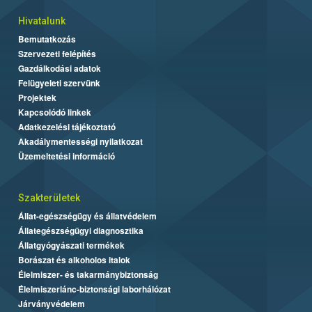
Hivatalunk
Bemutatkozás
Szervezeti felépítés
Gazdálkodási adatok
Felügyeleti szervünk
Projektek
Kapcsolódó linkek
Adatkezelési tájékoztató
Akadálymentességi nyilatkozat
Üzemeltetési információ
Szakterületek
Állat-egészségügy és állatvédelem
Állategészségügyi diagnosztika
Állatgyógyászati termékek
Borászat és alkoholos italok
Élelmiszer- és takarmánybiztonság
Élelmiszerlánc-biztonsági laborhálózat
Járványvédelem