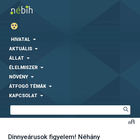
HIVATAL
AKTUÁLIS
ÁLLAT
ÉLELMISZER
NÖVÉNY
ÁTFOGÓ TÉMÁK
KAPCSOLAT
Dinnyeárusok figyelem! Néhány