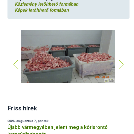
Közlemény letölthető formában
Képek letölthető formában
Friss hírek
2026. augusztus 7, péntek
Újabb vármegyében jelent meg a kőrisrontó