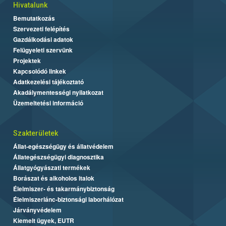
Hivatalunk
Bemutatkozás
Szervezeti felépítés
Gazdálkodási adatok
Felügyeleti szervünk
Projektek
Kapcsolódó linkek
Adatkezelési tájékoztató
Akadálymentességi nyilatkozat
Üzemeltetési információ
Szakterületek
Állat-egészségügy és állatvédelem
Állategészségügyi diagnosztika
Állatgyógyászati termékek
Borászat és alkoholos italok
Élelmiszer- és takarmánybiztonság
Élelmiszerlánc-biztonsági laborhálózat
Járványvédelem
Kiemelt ügyek, EUTR