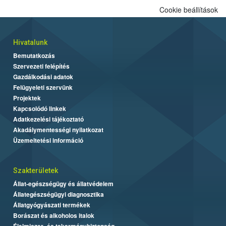
Cookie beállítások
Hivatalunk
Bemutatkozás
Szervezeti felépítés
Gazdálkodási adatok
Felügyeleti szervünk
Projektek
Kapcsolódó linkek
Adatkezelési tájékoztató
Akadálymentességi nyilatkozat
Üzemeltetési információ
Szakterületek
Állat-egészségügy és állatvédelem
Állategészségügyi diagnosztika
Állatgyógyászati termékek
Borászat és alkoholos italok
Élelmiszer- és takarmánybiztonság