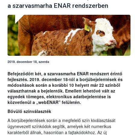
a szarvasmarha ENAR rendszerben
2019. december 18, szerda
Befejeződött két, a szarvasmarha ENAR rendszert érintő
fejlesztés. 2019. december 18-tól a borjúbejelentések és
módosítások során a korábbi 10 helyett már 22 színből
választhatnak a bejelentők. Emellett lehetővé vált az
egyedek tömeges, elektronikus adatbejelentése is
közvetlenül a „webENAR” felületén.
Bővülő színválaszték
A borjúbejelentések során a megfelelő szín kiválasztását
úgynevezett színkódok segítik, amelyek két numerikus
karakterből állnak, hasonlóan a fajtakódokhoz. Az új