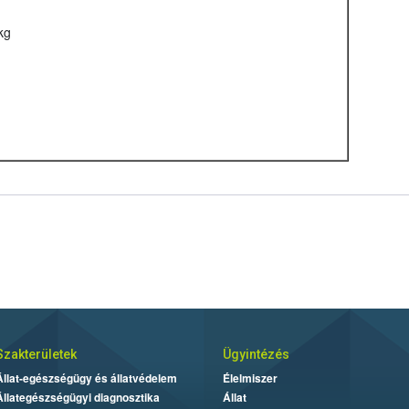
kg
Szakterületek
Ügyintézés
Állat-egészségügy és állatvédelem
Élelmiszer
Állategészségügyi diagnosztika
Állat