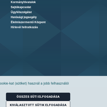
Kormányhivatalok
Sajtókapcsolat
Ügyfélszolgálat
Hatósági jogsegély
Élelmiszermentő Központ
Hírlevél feliratkozás
ie-kat (sütiket) használ a jobb felhasználói
ÖSSZES SÜTI ELFOGADÁSA
KIVÁLASZTOTT SÜTIK ELFOGADÁSA