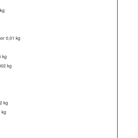
 kg
or 0,01 kg
5 kg
002 kg
2 kg
1 kg