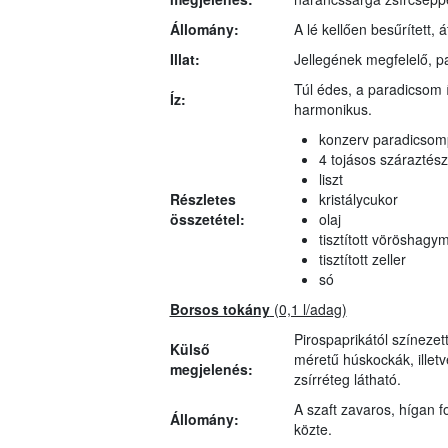
Állomány:
A lé kellően besűrített, á
Illat:
Jellegének megfelelő, pa
Túl édes, a paradicsom 
Íz:
harmonikus.
konzerv paradicsom
4 tojásos száraztész
liszt
Részletes
kristálycukor
összetétel:
olaj
tisztított vöröshagy
tisztított zeller
só
Borsos tokány
(0,1 l/adag)
Pirospaprikától színezet
Külső
méretű húskockák, illet
megjelenés:
zsírréteg látható.
A szaft zavaros, hígan 
Állomány:
közte.