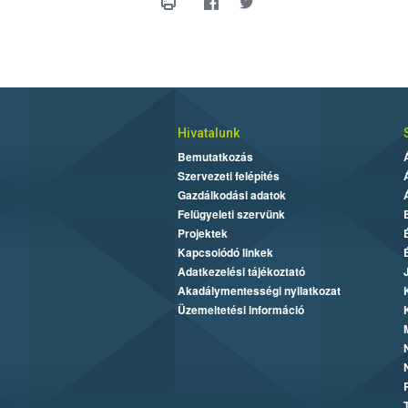
Hivatalunk
Bemutatkozás
Szervezeti felépítés
Gazdálkodási adatok
Felügyeleti szervünk
Projektek
Kapcsolódó linkek
Adatkezelési tájékoztató
Akadálymentességi nyilatkozat
Üzemeltetési információ