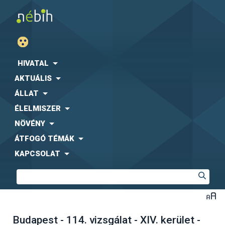
HIVATAL
AKTUÁLIS
ÁLLAT
ÉLELMISZER
NÖVÉNY
ÁTFOGÓ TÉMÁK
KAPCSOLAT
Budapest - 114. vizsgálat - XIV. kerület -