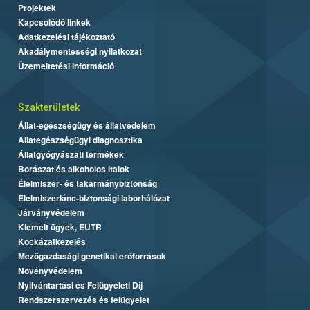
Projektek
Kapcsolódó linkek
Adatkezelési tájékoztató
Akadálymentességi nyilatkozat
Üzemeltetési információ
Szakterületek
Állat-egészségügy és állatvédelem
Állategészségügyi diagnosztika
Állatgyógyászati termékek
Borászat és alkoholos italok
Élelmiszer- és takarmánybiztonság
Élelmiszerlánc-biztonsági laborhálózat
Járványvédelem
Kiemelt ügyek, EUTR
Kockázatkezelés
Mezőgazdasági genetikai erőforrások
Növényvédelem
Nyilvántartási és Felügyeleti Díj
Rendszerszervezés és felügyelet