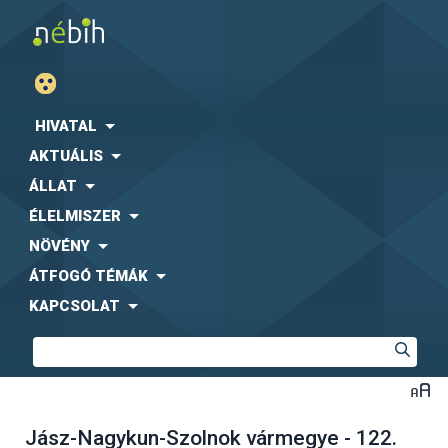
HIVATAL
AKTUÁLIS
ÁLLAT
ÉLELMISZER
NÖVÉNY
ÁTFOGÓ TÉMÁK
KAPCSOLAT
Jász-Nagykun-Szolnok vármegye - 122.