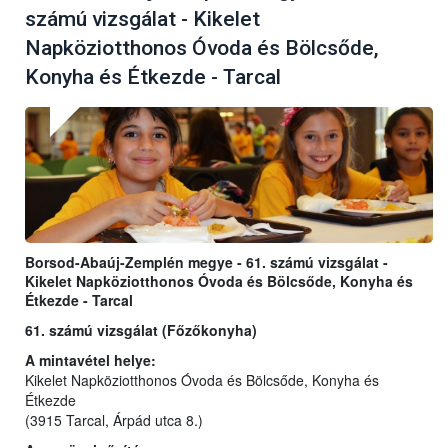
számú vizsgálat - Kikelet
Napköziotthonos Óvoda és Bölcsőde,
Konyha és Étkezde - Tarcal
Borsod-Abaúj-Zemplén megye - 61. számú vizsgálat -
Kikelet Napköziotthonos Óvoda és Bölcsőde, Konyha és
Étkezde - Tarcal
61. számú vizsgálat (Főzőkonyha)
A mintavétel helye:
Kikelet Napköziotthonos Óvoda és Bölcsőde, Konyha és
Étkezde
(3915 Tarcal, Árpád utca 8.)