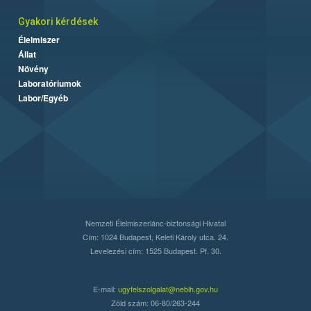
Gyakori kérdések
Élelmiszer
Állat
Növény
Laboratóriumok
Labor/Egyéb
Nemzeti Élelmiszerlánc-biztonsági Hivatal
Cím: 1024 Budapest, Keleti Károly utca. 24.
Levelezési cím: 1525 Budapest. Pf. 30.
E-mail:
ugyfelszolgalat@nebih.gov.hu
Zöld szám: 06-80/263-244