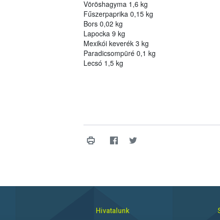
Vöröshagyma 1,6 kg
Fűszerpaprika 0,15 kg
Bors 0,02 kg
Lapocka 9 kg
Mexikói keverék 3 kg
Paradicsompüré 0,1 kg
Lecsó 1,5 kg
Hivatalunk