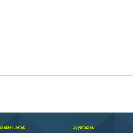
Szakterületek
Ügyintézés