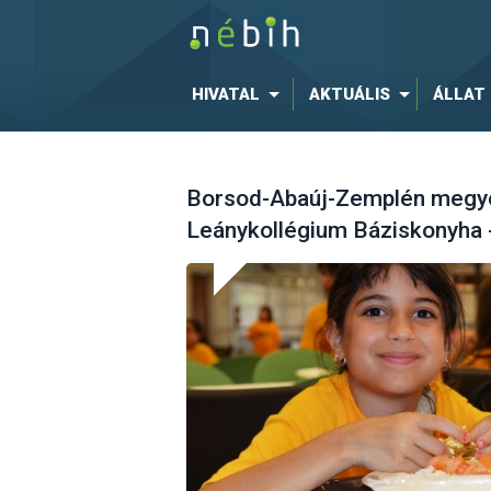
HIVATAL
AKTUÁLIS
ÁLLAT
Borsod-Abaúj-Zemplén megye
Leánykollégium Báziskonyha 