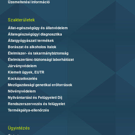
Üzemeltetési információ
Szakterületek
Állat-egészségügy és állatvédelem
Állategészségügyi diagnosztika
Állatgyógyászati termékek
Borászat és alkoholos italok
Élelmiszer- és takarmánybiztonság
Élelmiszerlánc-biztonsági laborhálózat
Járványvédelem
Kiemelt ügyek, EUTR
Kockázatkezelés
Mezőgazdasági genetikai erőforrások
Növényvédelem
Nyilvántartási és Felügyeleti Díj
Rendszerszervezés és felügyelet
Termékpálya-ellenőrzés
Ügyintézés