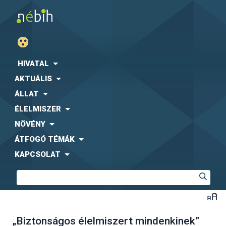
HIVATAL
AKTUÁLIS
ÁLLAT
ÉLELMISZER
NÖVÉNY
ÁTFOGÓ TÉMÁK
KAPCSOLAT
„Biztonságos élelmiszert mindenkinek”