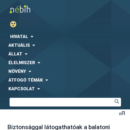
HIVATAL
AKTUÁLIS
ÁLLAT
ÉLELMISZER
NÖVÉNY
ÁTFOGÓ TÉMÁK
KAPCSOLAT
Biztonsággal látogathatóak a balatoni