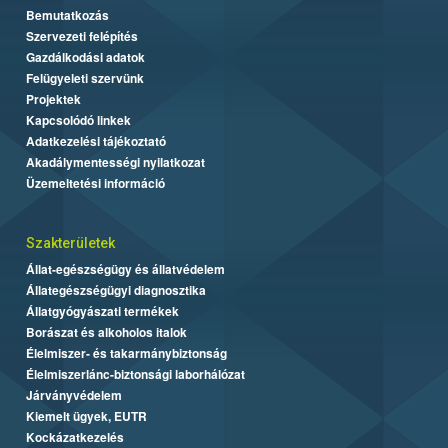
Bemutatkozás
Szervezeti felépítés
Gazdálkodási adatok
Felügyeleti szervünk
Projektek
Kapcsolódó linkek
Adatkezelési tájékoztató
Akadálymentességi nyilatkozat
Üzemeltetési információ
Szakterületek
Állat-egészségügy és állatvédelem
Állategészségügyi diagnosztika
Állatgyógyászati termékek
Borászat és alkoholos italok
Élelmiszer- és takarmánybiztonság
Élelmiszerlánc-biztonsági laborhálózat
Járványvédelem
Kiemelt ügyek, EUTR
Kockázatkezelés