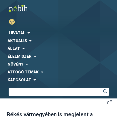
HIVATAL
AKTUÁLIS
ÁLLAT
ÉLELMISZER
NÖVÉNY
ÁTFOGÓ TÉMÁK
KAPCSOLAT
Békés vármegyében is megjelent a