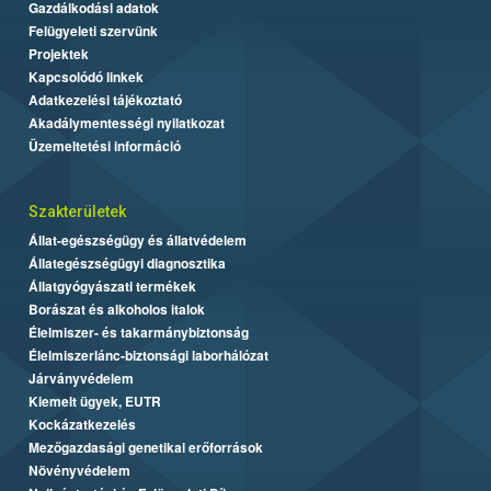
Gazdálkodási adatok
Felügyeleti szervünk
Projektek
Kapcsolódó linkek
Adatkezelési tájékoztató
Akadálymentességi nyilatkozat
Üzemeltetési információ
Szakterületek
Állat-egészségügy és állatvédelem
Állategészségügyi diagnosztika
Állatgyógyászati termékek
Borászat és alkoholos italok
Élelmiszer- és takarmánybiztonság
Élelmiszerlánc-biztonsági laborhálózat
Járványvédelem
Kiemelt ügyek, EUTR
Kockázatkezelés
Mezőgazdasági genetikai erőforrások
Növényvédelem