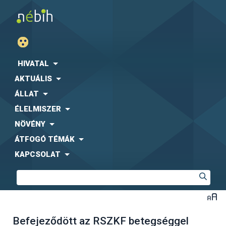
HIVATAL
AKTUÁLIS
ÁLLAT
ÉLELMISZER
NÖVÉNY
ÁTFOGÓ TÉMÁK
KAPCSOLAT
Befejeződött az RSZKF betegséggel