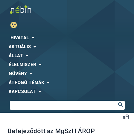
HIVATAL
AKTUÁLIS
ÁLLAT
ÉLELMISZER
NÖVÉNY
ÁTFOGÓ TÉMÁK
KAPCSOLAT
Befejeződött az MgSzH ÁROP