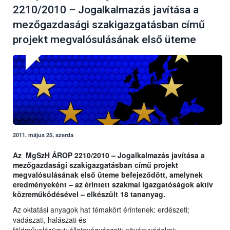
2210/2010 – Jogalkalmazás javítása a
mezőgazdasági szakigazgatásban című
projekt megvalósulásának első üteme
2011. május 25, szerda
Az MgSzH ÁROP 2210/2010 – Jogalkalmazás javítása a
mezőgazdasági szakigazgatásban című projekt
megvalósulásának első üteme befejeződött, amelynek
eredményeként – az érintett szakmai igazgatóságok aktív
közreműködésével – elkészült 18 tananyag.
Az oktatási anyagok hat témakört érintenek: erdészeti;
vadászati, halászati és