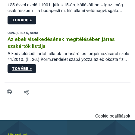
125 évvel ezelőtt 1901. július 15-én, költözött be – igaz, még
csak részben – a budapesti m. kir. állami vetőmagvizsgáló
állomás a Kis Rókus utca 15. szám alatti, Czigler Győző által
TOVÁBB >
tervezett új épületébe.
2026. július 6, hétfő
Az ebek viselkedésének megítélésében jártas
szakértők listája
A kedvtelésből tartott állatok tartásáról és forgalmazásáról szóló
41/2010. (II. 26.) Korm.rendelet szabályozza az eb okozta fizikai
sérülés, illetve ennek veszélye keletkezésekor felmerülő
TOVÁBB >
hatósági feladatokat, valamint a veszélyes eb tartását és annak
engedélyezését. Ezen eljárások során szükség esetén be kell
vonni az ebek viselkedésének megítélésében jártas szakértőt.
Cookie beállítások