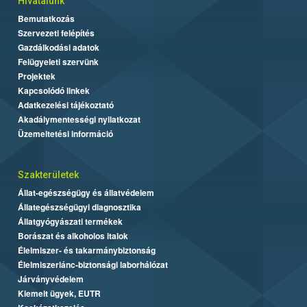
Hivatalunk
Bemutatkozás
Szervezeti felépítés
Gazdálkodási adatok
Felügyeleti szervünk
Projektek
Kapcsolódó linkek
Adatkezelési tájékoztató
Akadálymentességi nyilatkozat
Üzemeltetési információ
Szakterületek
Állat-egészségügy és állatvédelem
Állategészségügyi diagnosztika
Állatgyógyászati termékek
Borászat és alkoholos italok
Élelmiszer- és takarmánybiztonság
Élelmiszerlánc-biztonsági laborhálózat
Járványvédelem
Kiemelt ügyek, EUTR