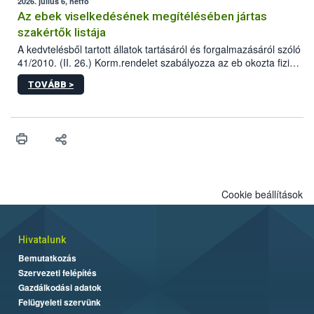
2026. július 6, hétfő
Az ebek viselkedésének megítélésében jártas
szakértők listája
A kedvtelésből tartott állatok tartásáról és forgalmazásáról szóló
41/2010. (II. 26.) Korm.rendelet szabályozza az eb okozta fizikai
sérülés, illetve ennek veszélye keletkezésekor felmerülő
TOVÁBB >
hatósági feladatokat, valamint a veszélyes eb tartását és annak
engedélyezését. Ezen eljárások során szükség esetén be kell
vonni az ebek viselkedésének megítélésében jártas szakértőt.
Cookie beállítások
Hivatalunk
Bemutatkozás
Szervezeti felépítés
Gazdálkodási adatok
Felügyeleti szervünk