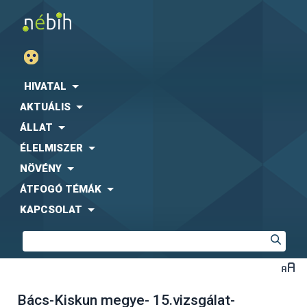
HIVATAL
AKTUÁLIS
ÁLLAT
ÉLELMISZER
NÖVÉNY
ÁTFOGÓ TÉMÁK
KAPCSOLAT
Bács-Kiskun megye- 15.vizsgálat-