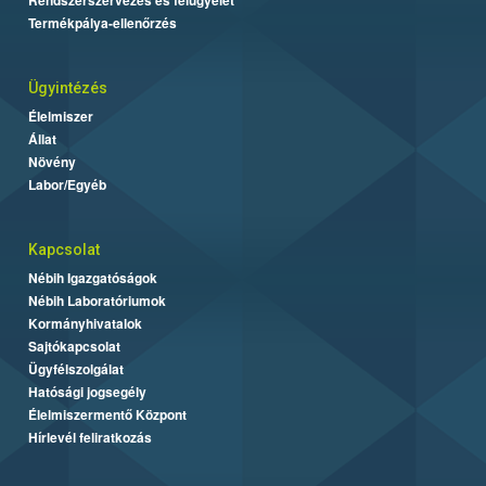
Termékpálya-ellenőrzés
Ügyintézés
Élelmiszer
Állat
Növény
Labor/Egyéb
Kapcsolat
Nébih Igazgatóságok
Nébih Laboratóriumok
Kormányhivatalok
Sajtókapcsolat
Ügyfélszolgálat
Hatósági jogsegély
Élelmiszermentő Központ
Hírlevél feliratkozás