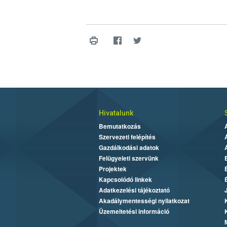
Hivatalunk
Bemutatkozás
Szervezeti felépítés
Gazdálkodási adatok
Felügyeleti szervünk
Projektek
Kapcsolódó linkek
Adatkezelési tájékoztató
Akadálymentességi nyilatkozat
Üzemeltetési információ