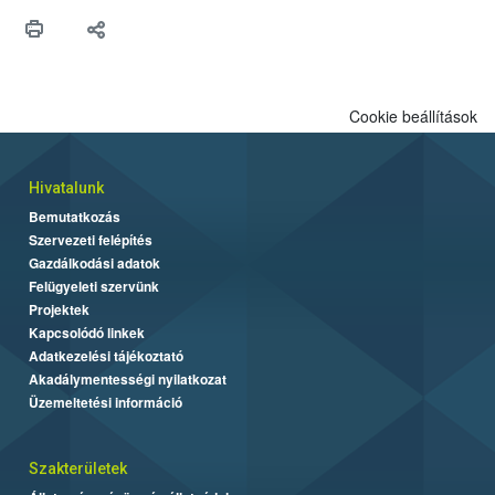
Cookie beállítások
Hivatalunk
Bemutatkozás
Szervezeti felépítés
Gazdálkodási adatok
Felügyeleti szervünk
Projektek
Kapcsolódó linkek
Adatkezelési tájékoztató
Akadálymentességi nyilatkozat
Üzemeltetési információ
Szakterületek