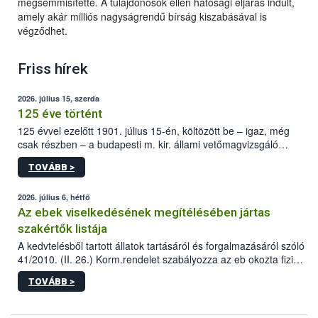
megsemmisítette. A tulajdonosok ellen hatósági eljárás indult,
amely akár milliós nagyságrendű bírság kiszabásával is
végződhet.
Friss hírek
2026. július 15, szerda
125 éve történt
125 évvel ezelőtt 1901. július 15-én, költözött be – igaz, még
csak részben – a budapesti m. kir. állami vetőmagvizsgáló
állomás a Kis Rókus utca 15. szám alatti, Czigler Győző által
TOVÁBB >
tervezett új épületébe.
2026. július 6, hétfő
Az ebek viselkedésének megítélésében jártas
szakértők listája
A kedvtelésből tartott állatok tartásáról és forgalmazásáról szóló
41/2010. (II. 26.) Korm.rendelet szabályozza az eb okozta fizikai
sérülés, illetve ennek veszélye keletkezésekor felmerülő
TOVÁBB >
hatósági feladatokat, valamint a veszélyes eb tartását és annak
engedélyezését. Ezen eljárások során szükség esetén be kell
vonni az ebek viselkedésének megítélésében jártas szakértőt.