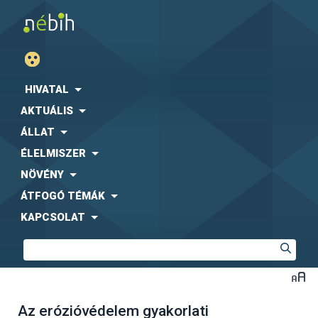
HIVATAL
AKTUÁLIS
ÁLLAT
ÉLELMISZER
NÖVÉNY
ÁTFOGÓ TÉMÁK
KAPCSOLAT
Az erózióvédelem gyakorlati