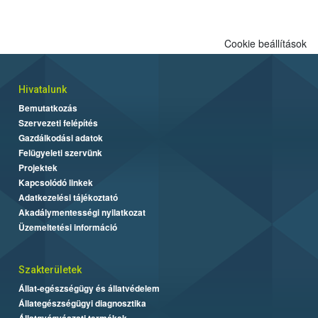
Cookie beállítások
Hivatalunk
Bemutatkozás
Szervezeti felépítés
Gazdálkodási adatok
Felügyeleti szervünk
Projektek
Kapcsolódó linkek
Adatkezelési tájékoztató
Akadálymentességi nyilatkozat
Üzemeltetési információ
Szakterületek
Állat-egészségügy és állatvédelem
Állategészségügyi diagnosztika
Állatgyógyászati termékek