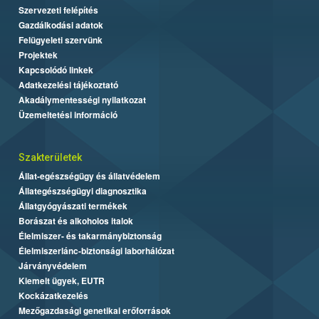
Szervezeti felépítés
Gazdálkodási adatok
Felügyeleti szervünk
Projektek
Kapcsolódó linkek
Adatkezelési tájékoztató
Akadálymentességi nyilatkozat
Üzemeltetési információ
Szakterületek
Állat-egészségügy és állatvédelem
Állategészségügyi diagnosztika
Állatgyógyászati termékek
Borászat és alkoholos italok
Élelmiszer- és takarmánybiztonság
Élelmiszerlánc-biztonsági laborhálózat
Járványvédelem
Kiemelt ügyek, EUTR
Kockázatkezelés
Mezőgazdasági genetikai erőforrások