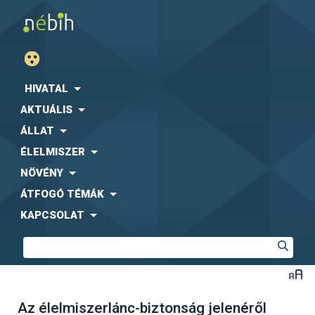
HIVATAL
AKTUÁLIS
ÁLLAT
ÉLELMISZER
NÖVÉNY
ÁTFOGÓ TÉMÁK
KAPCSOLAT
Az élelmiszerlánc-biztonság jelenéről