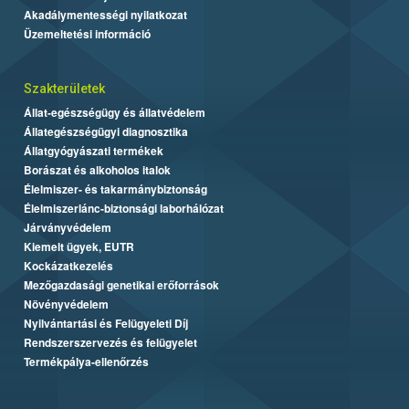
Akadálymentességi nyilatkozat
Üzemeltetési információ
Szakterületek
Állat-egészségügy és állatvédelem
Állategészségügyi diagnosztika
Állatgyógyászati termékek
Borászat és alkoholos italok
Élelmiszer- és takarmánybiztonság
Élelmiszerlánc-biztonsági laborhálózat
Járványvédelem
Kiemelt ügyek, EUTR
Kockázatkezelés
Mezőgazdasági genetikai erőforrások
Növényvédelem
Nyilvántartási és Felügyeleti Díj
Rendszerszervezés és felügyelet
Termékpálya-ellenőrzés