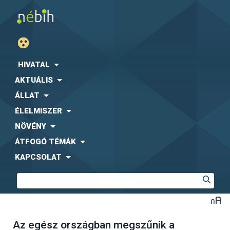
HIVATAL
AKTUÁLIS
ÁLLAT
ÉLELMISZER
NÖVÉNY
ÁTFOGÓ TÉMÁK
KAPCSOLAT
Az egész országban megszűnik a