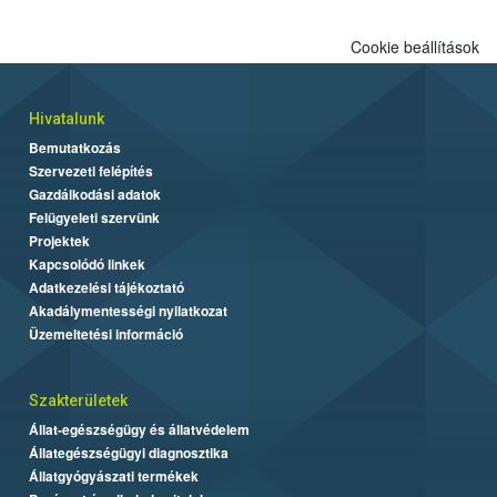
Cookie beállítások
Hivatalunk
Bemutatkozás
Szervezeti felépítés
Gazdálkodási adatok
Felügyeleti szervünk
Projektek
Kapcsolódó linkek
Adatkezelési tájékoztató
Akadálymentességi nyilatkozat
Üzemeltetési információ
Szakterületek
Állat-egészségügy és állatvédelem
Állategészségügyi diagnosztika
Állatgyógyászati termékek