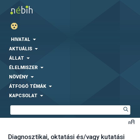
HIVATAL
AKTUÁLIS
ÁLLAT
ÉLELMISZER
NÖVÉNY
ÁTFOGÓ TÉMÁK
KAPCSOLAT
Diagnosztikai, oktatási és/vagy kutatási