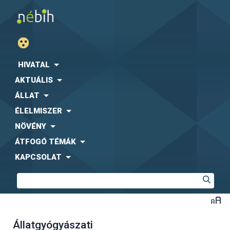
HIVATAL
AKTUÁLIS
ÁLLAT
ÉLELMISZER
NÖVÉNY
ÁTFOGÓ TÉMÁK
KAPCSOLAT
Állatgyógyászati