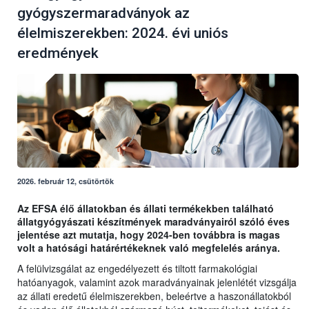
gyógyszermaradványok az
élelmiszerekben: 2024. évi uniós
eredmények
2026. február 12, csütörtök
Az EFSA élő állatokban és állati termékekben található
állatgyógyászati készítmények maradványairól szóló éves
jelentése azt mutatja, hogy 2024-ben továbbra is magas
volt a hatósági határértékeknek való megfelelés aránya.
A felülvizsgálat az engedélyezett és tiltott farmakológiai
hatóanyagok, valamint azok maradványainak jelenlétét vizsgálja
az állati eredetű élelmiszerekben, beleértve a haszonállatokból