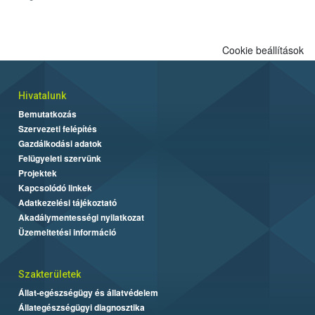
Cookie beállítások
Hivatalunk
Bemutatkozás
Szervezeti felépítés
Gazdálkodási adatok
Felügyeleti szervünk
Projektek
Kapcsolódó linkek
Adatkezelési tájékoztató
Akadálymentességi nyilatkozat
Üzemeltetési információ
Szakterületek
Állat-egészségügy és állatvédelem
Állategészségügyi diagnosztika