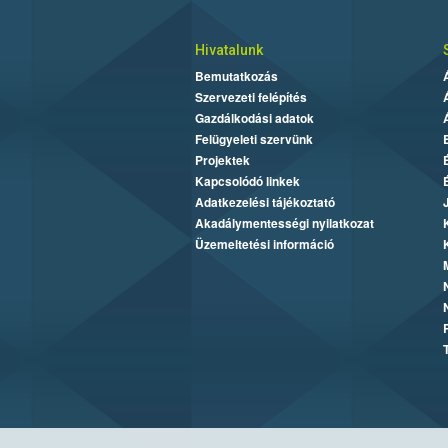
Hivatalunk
Bemutatkozás
Szervezeti felépítés
Gazdálkodási adatok
Felügyeleti szervünk
Projektek
Kapcsolódó linkek
Adatkezelési tájékoztató
Akadálymentességi nyilatkozat
Üzemeltetési információ