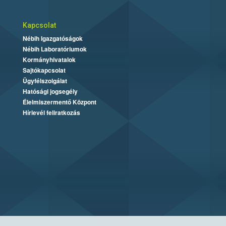
Kapcsolat
Nébih Igazgatóságok
Nébih Laboratóriumok
Kormányhivatalok
Sajtókapcsolat
Ügyfélszolgálat
Hatósági jogsegély
Élelmiszermentő Központ
Hírlevél feliratkozás