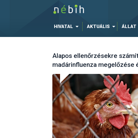
HIVATAL
AKTUÁLIS
ÁLLAT
Alapos ellenőrzésekre számít
madárinfluenza megelőzése 