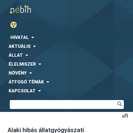
HIVATAL
AKTUÁLIS
ÁLLAT
ÉLELMISZER
NÖVÉNY
ÁTFOGÓ TÉMÁK
KAPCSOLAT
Alaki hibás állatgyógyászati