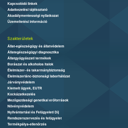
Kapcsolódó linkek
Adatkezelési tájékoztató
Akadálymentességi nyilatkozat
Üzemeltetési információ
Szakterületek
Állat-egészségügy és állatvédelem
Állategészségügyi diagnosztika
Állatgyógyászati termékek
Borászat és alkoholos italok
Élelmiszer- és takarmánybiztonság
Élelmiszerlánc-biztonsági laborhálózat
Járványvédelem
Kiemelt ügyek, EUTR
Kockázatkezelés
Mezőgazdasági genetikai erőforrások
Növényvédelem
Nyilvántartási és Felügyeleti Díj
Rendszerszervezés és felügyelet
Termékpálya-ellenőrzés