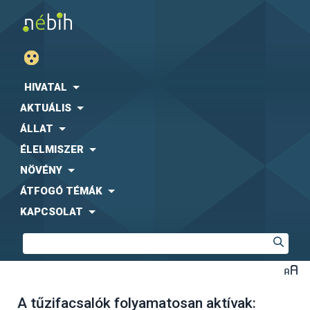
HIVATAL
AKTUÁLIS
ÁLLAT
ÉLELMISZER
NÖVÉNY
ÁTFOGÓ TÉMÁK
KAPCSOLAT
A tűzifacsalók folyamatosan aktívak: