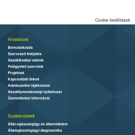
engedélyezett.
Cookie beállítások
Hivatalunk
Bemutatkozás
Szervezeti felépítés
Gazdálkodási adatok
Felügyeleti szervünk
Projektek
Kapcsolódó linkek
Adatkezelési tájékoztató
Akadálymentességi nyilatkozat
Üzemeltetési információ
Szakterületek
Állat-egészségügy és állatvédelem
Állategészségügyi diagnosztika