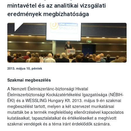
mintavétel és az analitikai vizsgálati
eredmények megbízhatósága
2013. május 10, péntek
Szakmai megbeszélés
A Nemzeti Élelmiszerlánc-biztonsági Hivatal
Élelmiszerbiztonsági Kockázatértékelési Igazgatósága (NÉBIH-
ÉKI) és a WESSLING Hungary Kft. 2013. május 9-én szakmai
megbeszélést tartott, melyen a két szervezet munkatársai
mutatták be a termék megfelelőség ellenőrzésével kapcsolatos
kutatásaikat, tapasztalataikat és értékeléseiket a meghívott
szakmai vendégek és a téma iránt érdeklődők számára.