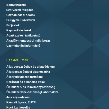
Bemutatkozás
Szervezeti felépítés
Gazdálkodási adatok
Felügyeleti szervünk
Projektek
Kapcsolódó linkek
Adatkezelési tájékoztató
Akadálymentességi nyilatkozat
Üzemeltetési információ
Szakterületek
Állat-egészségügy és állatvédelem
Állategészségügyi diagnosztika
Állatgyógyászati termékek
Borászat és alkoholos italok
Élelmiszer- és takarmánybiztonság
Élelmiszerlánc-biztonsági laborhálózat
Járványvédelem
Kiemelt ügyek, EUTR
Kockázatkezelés