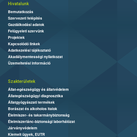
Hivatalunk
Bemutatkozás
Szervezeti felépítés
Gazdálkodási adatok
Felügyeleti szervünk
Projektek
Kapcsolódó linkek
Adatkezelési tájékoztató
Akadálymentességi nyilatkozat
Üzemeltetési információ
Szakterületek
Állat-egészségügy és állatvédelem
Állategészségügyi diagnosztika
Állatgyógyászati termékek
Borászat és alkoholos italok
Élelmiszer- és takarmánybiztonság
Élelmiszerlánc-biztonsági laborhálózat
Járványvédelem
Kiemelt ügyek, EUTR