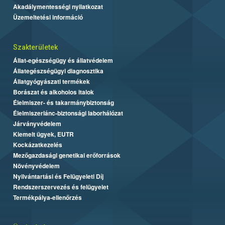
Akadálymentességi nyilatkozat
Üzemeltetési információ
Szakterületek
Állat-egészségügy és állatvédelem
Állategészségügyi diagnosztika
Állatgyógyászati termékek
Borászat és alkoholos italok
Élelmiszer- és takarmánybiztonság
Élelmiszerlánc-biztonsági laborhálózat
Járványvédelem
Kiemelt ügyek, EUTR
Kockázatkezelés
Mezőgazdasági genetikai erőforrások
Növényvédelem
Nyilvántartási és Felügyeleti Díj
Rendszerszervezés és felügyelet
Termékpálya-ellenőrzés