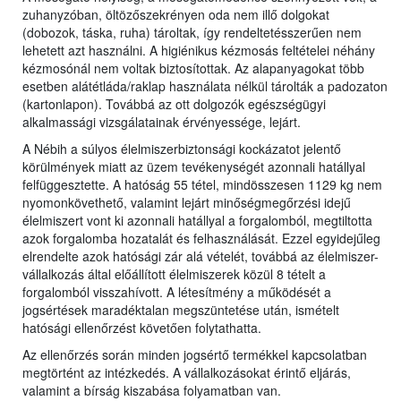
zuhanyzóban, öltözőszekrényen oda nem illő dolgokat
(dobozok, táska, ruha) tároltak, így rendeltetésszerűen nem
lehetett azt használni. A higiénikus kézmosás feltételei néhány
kézmosónál nem voltak biztosítottak. Az alapanyagokat több
esetben alátétláda/raklap használata nélkül tárolták a padozaton
(kartonlapon). Továbbá az ott dolgozók egészségügyi
alkalmassági vizsgálatainak érvényessége, lejárt.
A Nébih a súlyos élelmiszerbiztonsági kockázatot jelentő
körülmények miatt az üzem tevékenységét azonnali hatállyal
felfüggesztette. A hatóság 55 tétel, mindösszesen 1129 kg nem
nyomonkövethető, valamint lejárt minőségmegőrzési idejű
élelmiszert vont ki azonnali hatállyal a forgalomból, megtiltotta
azok forgalomba hozatalát és felhasználását. Ezzel egyidejűleg
elrendelte azok hatósági zár alá vételét, továbbá az élelmiszer-
vállalkozás által előállított élelmiszerek közül 8 tételt a
forgalomból visszahívott. A létesítmény a működését a
jogsértések maradéktalan megszüntetése után, ismételt
hatósági ellenőrzést követően folytathatta.
Az ellenőrzés során minden jogsértő termékkel kapcsolatban
megtörtént az intézkedés. A vállalkozásokat érintő eljárás,
valamint a bírság kiszabása folyamatban van.