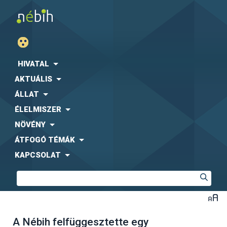
HIVATAL
AKTUÁLIS
ÁLLAT
ÉLELMISZER
NÖVÉNY
ÁTFOGÓ TÉMÁK
KAPCSOLAT
A Nébih felfüggesztette egy