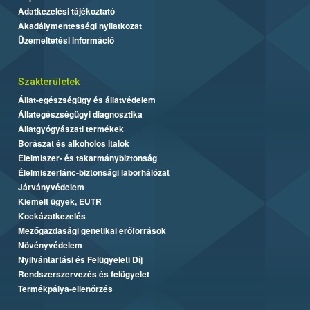
Adatkezelési tájékoztató
Akadálymentességi nyilatkozat
Üzemeltetési információ
Szakterületek
Állat-egészségügy és állatvédelem
Állategészségügyi diagnosztika
Állatgyógyászati termékek
Borászat és alkoholos italok
Élelmiszer- és takarmánybiztonság
Élelmiszerlánc-biztonsági laborhálózat
Járványvédelem
Kiemelt ügyek, EUTR
Kockázatkezelés
Mezőgazdasági genetikai erőforrások
Növényvédelem
Nyilvántartási és Felügyeleti Díj
Rendszerszervezés és felügyelet
Termékpálya-ellenőrzés