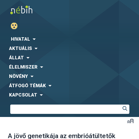
HIVATAL
AKTUÁLIS
ÁLLAT
ÉLELMISZER
NÖVÉNY
ÁTFOGÓ TÉMÁK
KAPCSOLAT
A jövő genetikája az embrióátültetők