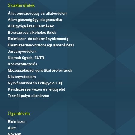
Szakterületek
Állat-egészségügy és állatvédelem
Állategészségügyi diagnosztika
Állatgyógyászati termékek
Borászat és alkoholos italok
Élelmiszer- és takarmánybiztonság
Élelmiszerlánc-biztonsági laborhálózat
Járványvédelem
Kiemelt ügyek, EUTR
Kockázatkezelés
Mezőgazdasági genetikai erőforrások
Növényvédelem
Nyilvántartási és Felügyeleti Díj
Rendszerszervezés és felügyelet
Termékpálya-ellenőrzés
Ügyintézés
Élelmiszer
Állat
Növény