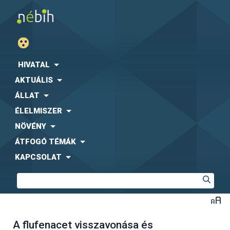
HIVATAL
AKTUÁLIS
ÁLLAT
ÉLELMISZER
NÖVÉNY
ÁTFOGÓ TÉMÁK
KAPCSOLAT
A flufenacet visszavonása és