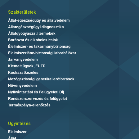
Szakterületek
Állat-egészségügy és állatvédelem
Állategészségügyi diagnosztika
Állatgyógyászati termékek
Borászat és alkoholos italok
Élelmiszer- és takarmánybiztonság
Élelmiszerlánc-biztonsági laborhálózat
Járványvédelem
Kiemelt ügyek, EUTR
Kockázatkezelés
Mezőgazdasági genetikai erőforrások
Növényvédelem
Nyilvántartási és Felügyeleti Díj
Rendszerszervezés és felügyelet
Termékpálya-ellenőrzés
Ügyintézés
Élelmiszer
Állat