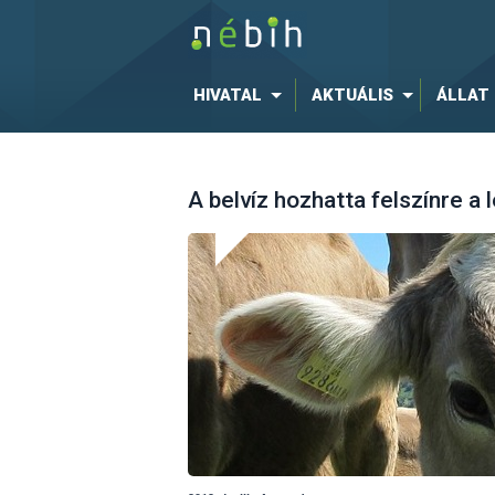
HIVATAL
AKTUÁLIS
ÁLLAT
A belvíz hozhatta felszínre a