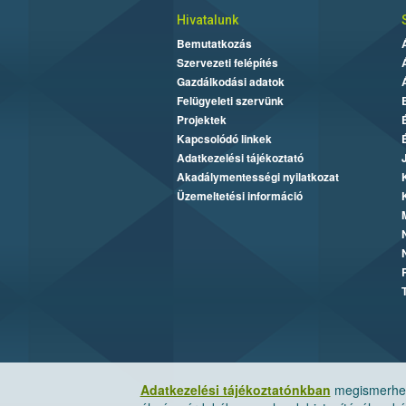
Hivatalunk
Bemutatkozás
Szervezeti felépítés
Gazdálkodási adatok
Felügyeleti szervünk
Projektek
Kapcsolódó linkek
Adatkezelési tájékoztató
Akadálymentességi nyilatkozat
Üzemeltetési információ
Adatkezelési tájékoztatónkban
megismerheti