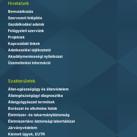
Hivatalunk
Bemutatkozás
Szervezeti felépítés
Gazdálkodási adatok
Felügyeleti szervünk
Projektek
Kapcsolódó linkek
Adatkezelési tájékoztató
Akadálymentességi nyilatkozat
Üzemeltetési információ
Szakterületek
Állat-egészségügy és állatvédelem
Állategészségügyi diagnosztika
Állatgyógyászati termékek
Borászat és alkoholos italok
Élelmiszer- és takarmánybiztonság
Élelmiszerlánc-biztonsági laborhálózat
Járványvédelem
Kiemelt ügyek, EUTR