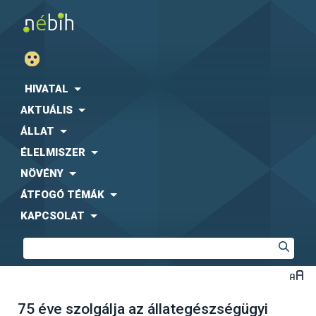
HIVATAL
AKTUÁLIS
ÁLLAT
ÉLELMISZER
NÖVÉNY
ÁTFOGÓ TÉMÁK
KAPCSOLAT
75 éve szolgálja az állategészségügyi