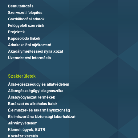
Bemutatkozás
Szervezeti felépítés
Gazdálkodási adatok
Felügyeleti szervünk
Projektek
Kapcsolódó linkek
Adatkezelési tájékoztató
Akadálymentességi nyilatkozat
Üzemeltetési információ
Szakterületek
Állat-egészségügy és állatvédelem
Állategészségügyi diagnosztika
Állatgyógyászati termékek
Borászat és alkoholos italok
Élelmiszer- és takarmánybiztonság
Élelmiszerlánc-biztonsági laborhálózat
Járványvédelem
Kiemelt ügyek, EUTR
Kockázatkezelés