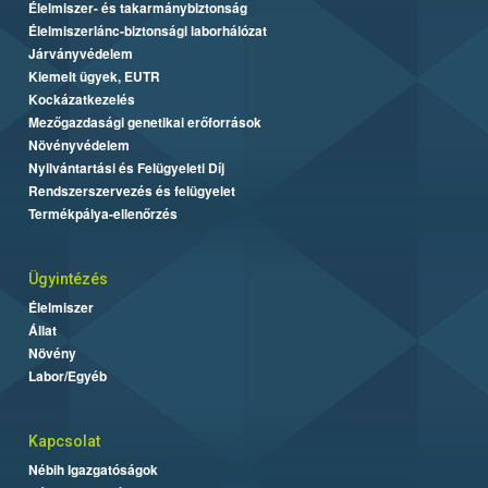
Élelmiszer- és takarmánybiztonság
Élelmiszerlánc-biztonsági laborhálózat
Járványvédelem
Kiemelt ügyek, EUTR
Kockázatkezelés
Mezőgazdasági genetikai erőforrások
Növényvédelem
Nyilvántartási és Felügyeleti Díj
Rendszerszervezés és felügyelet
Termékpálya-ellenőrzés
Ügyintézés
Élelmiszer
Állat
Növény
Labor/Egyéb
Kapcsolat
Nébih Igazgatóságok