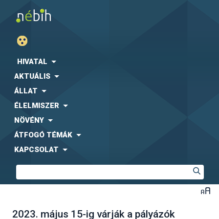
HIVATAL
AKTUÁLIS
ÁLLAT
ÉLELMISZER
NÖVÉNY
ÁTFOGÓ TÉMÁK
KAPCSOLAT
2023. május 15-ig várják a pályázók