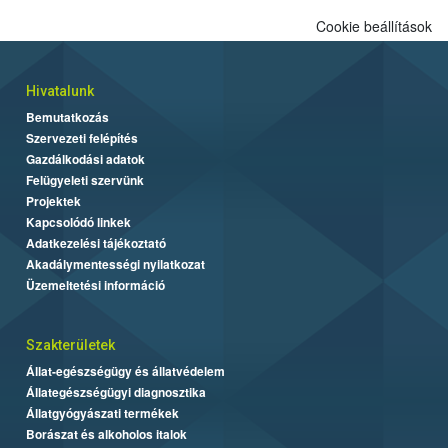
Cookie beállítások
Hivatalunk
Bemutatkozás
Szervezeti felépítés
Gazdálkodási adatok
Felügyeleti szervünk
Projektek
Kapcsolódó linkek
Adatkezelési tájékoztató
Akadálymentességi nyilatkozat
Üzemeltetési információ
Szakterületek
Állat-egészségügy és állatvédelem
Állategészségügyi diagnosztika
Állatgyógyászati termékek
Borászat és alkoholos italok