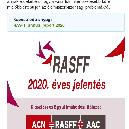
annak érdekében, hogy a vásárlók minél szélesebb köre
mielőbb értesüljön az élelmiszerbiztonsági problémákról.
Kapcsolódó anyag:
RASFF annual report 2020