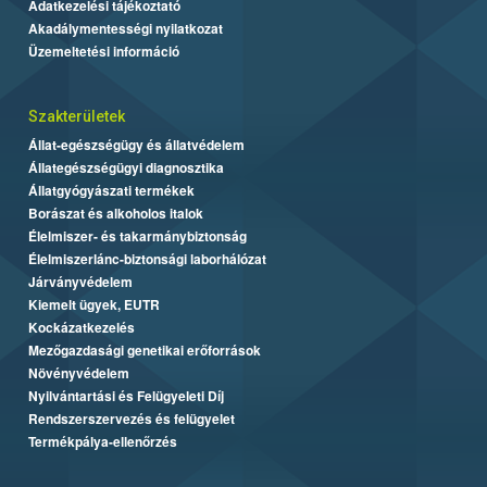
Adatkezelési tájékoztató
Akadálymentességi nyilatkozat
Üzemeltetési információ
Szakterületek
Állat-egészségügy és állatvédelem
Állategészségügyi diagnosztika
Állatgyógyászati termékek
Borászat és alkoholos italok
Élelmiszer- és takarmánybiztonság
Élelmiszerlánc-biztonsági laborhálózat
Járványvédelem
Kiemelt ügyek, EUTR
Kockázatkezelés
Mezőgazdasági genetikai erőforrások
Növényvédelem
Nyilvántartási és Felügyeleti Díj
Rendszerszervezés és felügyelet
Termékpálya-ellenőrzés